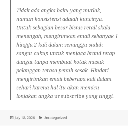
Tidak ada angka baku yang mutlak,
namun konsistensi adalah kuncinya.
Untuk sebagian besar bisnis retail skala
menengah, mengirimkan email sebanyak 1
hingga 2 kali dalam seminggu sudah
sangat cukup untuk menjaga brand tetap
diingat tanpa membuat kotak masuk
pelanggan terasa penuh sesak. Hindari
mengirimkan email beberapa kali dalam
sehari karena hal itu akan memicu
lonjakan angka
unsubscribe
yang tinggi.
Posted
Categories
July 18, 2026
Uncategorized
on