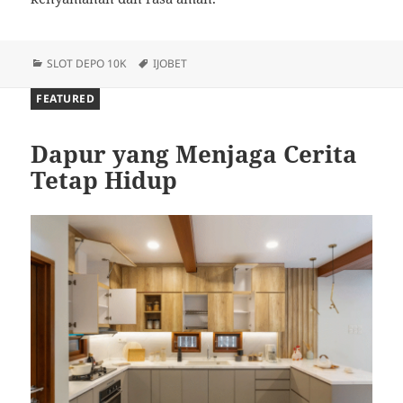
Categories
Tags
SLOT DEPO 10K
IJOBET
FEATURED
Dapur yang Menjaga Cerita
Tetap Hidup