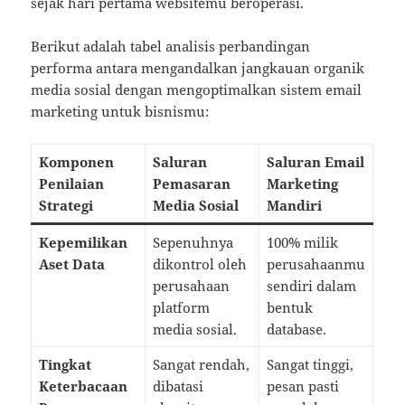
sejak hari pertama websitemu beroperasi.
Berikut adalah tabel analisis perbandingan
performa antara mengandalkan jangkauan organik
media sosial dengan mengoptimalkan sistem email
marketing untuk bisnismu:
Komponen
Saluran
Saluran Email
Penilaian
Pemasaran
Marketing
Strategi
Media Sosial
Mandiri
Kepemilikan
Sepenuhnya
100% milik
Aset Data
dikontrol oleh
perusahaanmu
perusahaan
sendiri dalam
platform
bentuk
media sosial.
database.
Tingkat
Sangat rendah,
Sangat tinggi,
Keterbacaan
dibatasi
pesan pasti