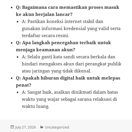
Q: Bagaimana cara memastikan proses masuk
ke akun berjalan lancar?
A: Pastikan koneksi internet stabil dan
gunakan informasi kredensial yang valid serta
terdaftar secara resmi.
Q: Apa langkah pencegahan terbaik untuk
menjaga keamanan akun?
A: Selalu ganti kata sandi secara berkala dan
hindari mengakses akun dari perangkat publik
atau jaringan yang tidak dikenal.
Q: Apakah hiburan digital baik untuk melepas
penat?
A: Sangat baik, asalkan dinikmati dalam batas
waktu yang wajar sebagai sarana relaksasi di
waktu luang.
Posted
Categories
July 27, 2026
Uncategorized