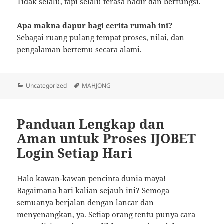
Tidak selalu, tapi selalu terasa hadir dan berfungsi.
Apa makna dapur bagi cerita rumah ini?
Sebagai ruang pulang tempat proses, nilai, dan
pengalaman bertemu secara alami.
Categories
Tags
Uncategorized
MAHJONG
Panduan Lengkap dan
Aman untuk Proses IJOBET
Login Setiap Hari
Halo kawan-kawan pencinta dunia maya!
Bagaimana hari kalian sejauh ini? Semoga
semuanya berjalan dengan lancar dan
menyenangkan, ya. Setiap orang tentu punya cara