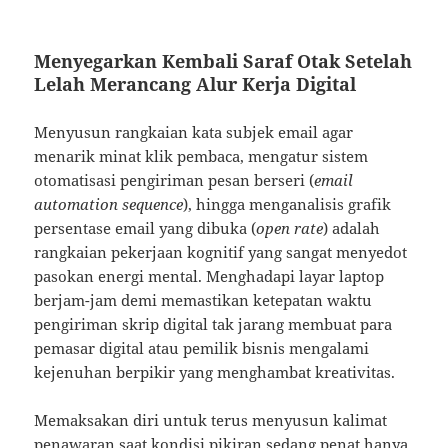
Menyegarkan Kembali Saraf Otak Setelah
Lelah Merancang Alur Kerja Digital
Menyusun rangkaian kata subjek email agar
menarik minat klik pembaca, mengatur sistem
otomatisasi pengiriman pesan berseri (
email
automation sequence
), hingga menganalisis grafik
persentase email yang dibuka (
open rate
) adalah
rangkaian pekerjaan kognitif yang sangat menyedot
pasokan energi mental. Menghadapi layar laptop
berjam-jam demi memastikan ketepatan waktu
pengiriman skrip digital tak jarang membuat para
pemasar digital atau pemilik bisnis mengalami
kejenuhan berpikir yang menghambat kreativitas.
Memaksakan diri untuk terus menyusun kalimat
penawaran saat kondisi pikiran sedang penat hanya