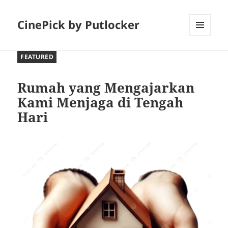
CinePick by Putlocker
MENU
AND
FEATURED
WIDGETS
Rumah yang Mengajarkan
Kami Menjaga di Tengah
Hari