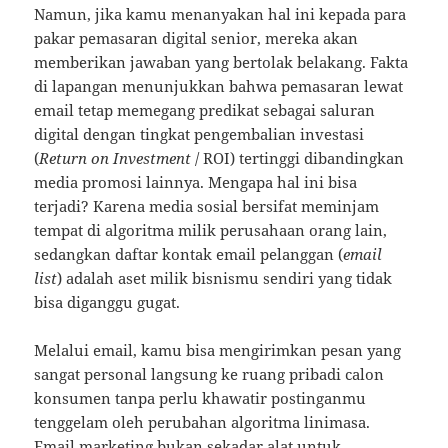
Namun, jika kamu menanyakan hal ini kepada para
pakar pemasaran digital senior, mereka akan
memberikan jawaban yang bertolak belakang. Fakta
di lapangan menunjukkan bahwa pemasaran lewat
email tetap memegang predikat sebagai saluran
digital dengan tingkat pengembalian investasi
(
Return on Investment
/ ROI) tertinggi dibandingkan
media promosi lainnya. Mengapa hal ini bisa
terjadi? Karena media sosial bersifat meminjam
tempat di algoritma milik perusahaan orang lain,
sedangkan daftar kontak email pelanggan (
email
list
) adalah aset milik bisnismu sendiri yang tidak
bisa diganggu gugat.
Melalui email, kamu bisa mengirimkan pesan yang
sangat personal langsung ke ruang pribadi calon
konsumen tanpa perlu khawatir postinganmu
tenggelam oleh perubahan algoritma linimasa.
Email marketing bukan sekadar alat untuk