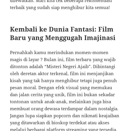
dilewatkan. Mari kita cek beberapa rekomendasi
terbaik yang sudah siap menghibur kita semua!
Kembali ke Dunia Fantasi: Film
Baru yang Menggugah Imajinasi
Pernahkah kamu merindukan momen-momen
magis di layar ? Bulan ini, film terbaru yang wajib
ditonton adalah “Misteri Negeri Ajaib”. Dibintangi
oleh deretan aktor terkenal, film ini menjanjikan
kisah yang tak hanya menghibur tetapi juga penuh
pesan moral. Dengan efek visual yang memukau
dan jalan cerita yang unik, film ini bukan sekadar
tontonan untuk anak-anak, melainkan juga bisa
membuat orang dewasa terdampar dalam nostalgia.
Jangan lupa siapkan popcorn dan nikmati keajaiban
yang ditawarkan di bioskop terdekat atau akses
melalui berbagai platform streaming yang tersedia.