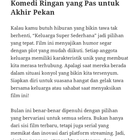
Komedi Ringan yang Pas untuk
Akhir Pekan
Kalau kamu butuh hiburan yang bikin tawa tak
berhenti, “Keluarga Super Sederhana” jadi pilihan
yang tepat. Film ini menyajikan humor segar
dengan plot yang mudah diikuti. Setiap anggota
keluarga memiliki karakteristik unik yang membuat
kita merasa terhubung. Apalagi saat mereka berada
dalam situasi konyol yang bikin kita tersenyum.
Siapkan diri untuk suasana hangat dan gelak tawa
bersama keluarga atau sahabat saat menyaksikan
film ini!
Bulan ini benar-benar dipenuhi dengan pilihan
yang bervariasi untuk semua selera. Bukan hanya
dari sisi film terbaru, tetapi juga serial yang
memikat dan inovasi dari platform streaming. Jadi,