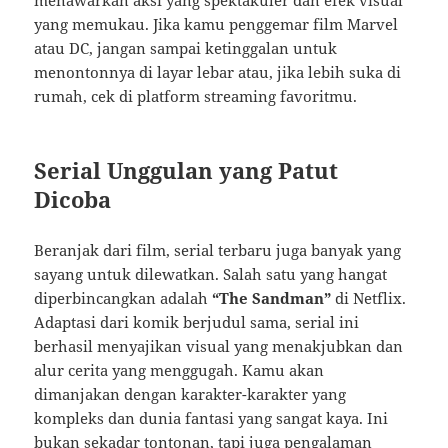
menawarkan aksi yang spektakuler dan efek visual
yang memukau. Jika kamu penggemar film Marvel
atau DC, jangan sampai ketinggalan untuk
menontonnya di layar lebar atau, jika lebih suka di
rumah, cek di platform streaming favoritmu.
Serial Unggulan yang Patut
Dicoba
Beranjak dari film, serial terbaru juga banyak yang
sayang untuk dilewatkan. Salah satu yang hangat
diperbincangkan adalah
“The Sandman”
di Netflix.
Adaptasi dari komik berjudul sama, serial ini
berhasil menyajikan visual yang menakjubkan dan
alur cerita yang menggugah. Kamu akan
dimanjakan dengan karakter-karakter yang
kompleks dan dunia fantasi yang sangat kaya. Ini
bukan sekadar tontonan, tapi juga pengalaman