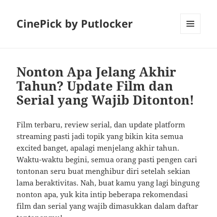
CinePick by Putlocker
MENU
AND
WIDGETS
Nonton Apa Jelang Akhir
Tahun? Update Film dan
Serial yang Wajib Ditonton!
Film terbaru, review serial, dan update platform
streaming pasti jadi topik yang bikin kita semua
excited banget, apalagi menjelang akhir tahun.
Waktu-waktu begini, semua orang pasti pengen cari
tontonan seru buat menghibur diri setelah sekian
lama beraktivitas. Nah, buat kamu yang lagi bingung
nonton apa, yuk kita intip beberapa rekomendasi
film dan serial yang wajib dimasukkan dalam daftar