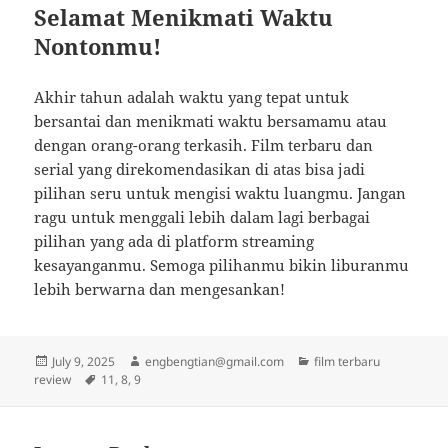
Selamat Menikmati Waktu
Nontonmu!
Akhir tahun adalah waktu yang tepat untuk
bersantai dan menikmati waktu bersamamu atau
dengan orang-orang terkasih. Film terbaru dan
serial yang direkomendasikan di atas bisa jadi
pilihan seru untuk mengisi waktu luangmu. Jangan
ragu untuk menggali lebih dalam lagi berbagai
pilihan yang ada di platform streaming
kesayanganmu. Semoga pilihanmu bikin liburanmu
lebih berwarna dan mengesankan!
Posted
Author
Categories
July 9, 2025
engbengtian@gmail.com
film terbaru
on
Tags
review
11
,
8
,
9