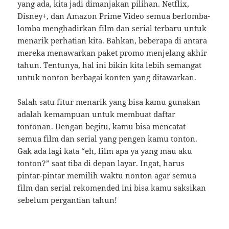
yang ada, kita jadi dimanjakan pilihan. Netflix,
Disney+, dan Amazon Prime Video semua berlomba-
lomba menghadirkan film dan serial terbaru untuk
menarik perhatian kita. Bahkan, beberapa di antara
mereka menawarkan paket promo menjelang akhir
tahun. Tentunya, hal ini bikin kita lebih semangat
untuk nonton berbagai konten yang ditawarkan.
Salah satu fitur menarik yang bisa kamu gunakan
adalah kemampuan untuk membuat daftar
tontonan. Dengan begitu, kamu bisa mencatat
semua film dan serial yang pengen kamu tonton.
Gak ada lagi kata “eh, film apa ya yang mau aku
tonton?” saat tiba di depan layar. Ingat, harus
pintar-pintar memilih waktu nonton agar semua
film dan serial rekomended ini bisa kamu saksikan
sebelum pergantian tahun!