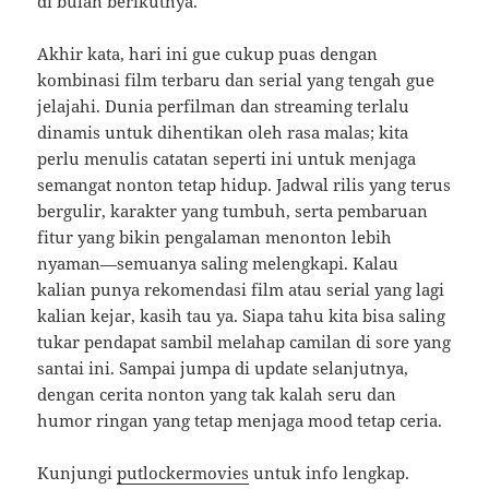
di bulan berikutnya.
Akhir kata, hari ini gue cukup puas dengan
kombinasi film terbaru dan serial yang tengah gue
jelajahi. Dunia perfilman dan streaming terlalu
dinamis untuk dihentikan oleh rasa malas; kita
perlu menulis catatan seperti ini untuk menjaga
semangat nonton tetap hidup. Jadwal rilis yang terus
bergulir, karakter yang tumbuh, serta pembaruan
fitur yang bikin pengalaman menonton lebih
nyaman—semuanya saling melengkapi. Kalau
kalian punya rekomendasi film atau serial yang lagi
kalian kejar, kasih tau ya. Siapa tahu kita bisa saling
tukar pendapat sambil melahap camilan di sore yang
santai ini. Sampai jumpa di update selanjutnya,
dengan cerita nonton yang tak kalah seru dan
humor ringan yang tetap menjaga mood tetap ceria.
Kunjungi
putlockermovies
untuk info lengkap.