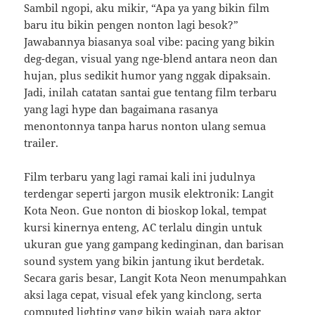
Sambil ngopi, aku mikir, “Apa ya yang bikin film
baru itu bikin pengen nonton lagi besok?”
Jawabannya biasanya soal vibe: pacing yang bikin
deg-degan, visual yang nge-blend antara neon dan
hujan, plus sedikit humor yang nggak dipaksain.
Jadi, inilah catatan santai gue tentang film terbaru
yang lagi hype dan bagaimana rasanya
menontonnya tanpa harus nonton ulang semua
trailer.
Film terbaru yang lagi ramai kali ini judulnya
terdengar seperti jargon musik elektronik: Langit
Kota Neon. Gue nonton di bioskop lokal, tempat
kursi kinernya enteng, AC terlalu dingin untuk
ukuran gue yang gampang kedinginan, dan barisan
sound system yang bikin jantung ikut berdetak.
Secara garis besar, Langit Kota Neon menumpahkan
aksi laga cepat, visual efek yang kinclong, serta
computed lighting yang bikin wajah para aktor