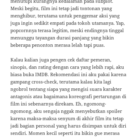
menutupi kurangnya kedalaman pada subplot.
Meski begitu, film ini tetap jadi tontonan yang
menghibur, terutama untuk penggemar aksi yang
juga ingin sedikit empati pada tokoh utamanya. Yap,
popcornnya terasa legitim, meski endingnya tinggal
menunggu tayangan durasi panjang yang bikin
beberapa penonton merasa lelah tapi puas.
Kalau kalian juga pengen cek daftar pemeran,
sinopis, dan rating dengan cara yang lebih rapi, aku
biasa buka IMDB. Rekomendasi ini aku pakai karena
gampang cross-check, terutama kalau kita lagi
ngobrol tentang siapa yang mengisi suara karakter
antagonis atau bagaimana koreografi pertarungan di
film ini sebenarnya direkam. Eh, ngomong-
ngomong, aku sengaja nggak menyebutkan spoiler
karena maksa-maksa senyum di akhir film itu tetap
jadi bagian personal yang harus disimpan untuk diri
sendiri. Momen kecil seperti itu bikin gue merasa