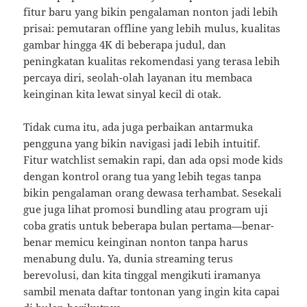
fitur baru yang bikin pengalaman nonton jadi lebih
prisai: pemutaran offline yang lebih mulus, kualitas
gambar hingga 4K di beberapa judul, dan
peningkatan kualitas rekomendasi yang terasa lebih
percaya diri, seolah-olah layanan itu membaca
keinginan kita lewat sinyal kecil di otak.
Tidak cuma itu, ada juga perbaikan antarmuka
pengguna yang bikin navigasi jadi lebih intuitif.
Fitur watchlist semakin rapi, dan ada opsi mode kids
dengan kontrol orang tua yang lebih tegas tanpa
bikin pengalaman orang dewasa terhambat. Sesekali
gue juga lihat promosi bundling atau program uji
coba gratis untuk beberapa bulan pertama—benar-
benar memicu keinginan nonton tanpa harus
menabung dulu. Ya, dunia streaming terus
berevolusi, dan kita tinggal mengikuti iramanya
sambil menata daftar tontonan yang ingin kita capai