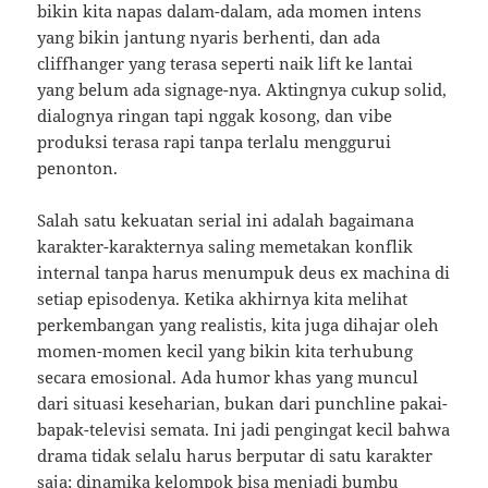
bikin kita napas dalam-dalam, ada momen intens
yang bikin jantung nyaris berhenti, dan ada
cliffhanger yang terasa seperti naik lift ke lantai
yang belum ada signage-nya. Aktingnya cukup solid,
dialognya ringan tapi nggak kosong, dan vibe
produksi terasa rapi tanpa terlalu menggurui
penonton.
Salah satu kekuatan serial ini adalah bagaimana
karakter-karakternya saling memetakan konflik
internal tanpa harus menumpuk deus ex machina di
setiap episodenya. Ketika akhirnya kita melihat
perkembangan yang realistis, kita juga dihajar oleh
momen-momen kecil yang bikin kita terhubung
secara emosional. Ada humor khas yang muncul
dari situasi keseharian, bukan dari punchline pakai-
bapak-televisi semata. Ini jadi pengingat kecil bahwa
drama tidak selalu harus berputar di satu karakter
saja; dinamika kelompok bisa menjadi bumbu