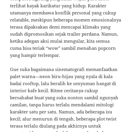
terlihat kayak karikatur yang hidup. Karakter
utamanya membawa konflik personal yang cukup
relatable, meskipun beberapa momen emosionalnya
terasa dipaksakan demi mencapai klimaks yang
sudah dipromosikan sejak trailer perdana. Namun,
ketika adegan aksi mulai mengular, kita semua
cuma bisa teriak “wow” sambil menahan popcorn
yang hampir terlempar.
Gue suka bagaimana sinematografi memanfaatkan
palet warna—neon biru-hijau yang nyala di kala
badai rooftop, lalu beralih ke senyuman hangat di
interior kafe kecil. Ritme ceritanya cukup
bersahabat buat yang suka nonton sambil ngunyah
camilan, tanpa harus terlalu mendalami mitologi
karakter satu per satu. Namun, ada beberapa isu
kecil; alur menurun di tengah, beberapa plot twist
terasa terlalu diulang pada akhirnya untuk