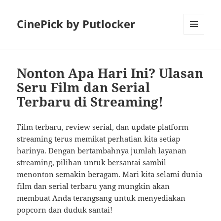
CinePick by Putlocker
MENU
AND
WIDGETS
Nonton Apa Hari Ini? Ulasan
Seru Film dan Serial
Terbaru di Streaming!
Film terbaru, review serial, dan update platform
streaming terus memikat perhatian kita setiap
harinya. Dengan bertambahnya jumlah layanan
streaming, pilihan untuk bersantai sambil
menonton semakin beragam. Mari kita selami dunia
film dan serial terbaru yang mungkin akan
membuat Anda terangsang untuk menyediakan
popcorn dan duduk santai!