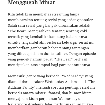
Menggugah Minat
Kita tidak bisa membahas streaming tanpa
membicarakan tentang serial yang sedang populer.
Salah satu serial yang banyak dibicarakan adalah
“The Bear”. Mengisahkan tentang seorang koki
terbaik yang kembali ke kampung halamannya
untuk mengambil alih restoran keluarga, serial ini
memberikan gambaran hebat tentang tantangan
yang dihadapi dalam dunia kuliner. Dengan episode
yang pendek namun padat, “The Bear” berhasil
menciptakan rasa empati bagi para penontonnya.
Memasuki genre yang berbeda, “Wednesday” yang
diambil dari karakter Wednesday Addams dari “The
Addams Family” menjadi sorotan penting. Serial ini
berpadu antara misteri, fantasi, dan humor hitam,
menyajikan kisah perjalanan Wednesday di
Nevermore Academy. Jelas, pertunjukan ini bukan