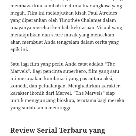
membawa kita kembali ke dunia luar angkasa yang
megah. Film ini melanjutkan kisah Paul Atreides
yang diperankan oleh Timothée Chalamet dalam
upayanya merebut kembali kekuasaan. Visual yang
menakjubkan dan score musik yang mencekam
akan membuat Anda tenggelam dalam cerita yang
epik ini.
Satu lagi film yang perlu Anda catat adalah “The
Marvels”. Bagi pencinta superhero, film yang satu
ini merupakan kombinasi yang pas antara aksi,
komedi, dan petualangan. Menghadirkan karakter-
karakter ikonik dari Marvel, “The Marvels” siap
untuk mengguncang bioskop, terutama bagi mereka
yang sudah lama menunggu.
Review Serial Terbaru yang