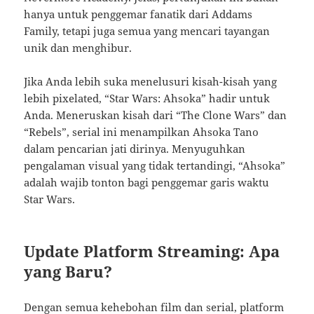
hanya untuk penggemar fanatik dari Addams
Family, tetapi juga semua yang mencari tayangan
unik dan menghibur.
Jika Anda lebih suka menelusuri kisah-kisah yang
lebih pixelated, “Star Wars: Ahsoka” hadir untuk
Anda. Meneruskan kisah dari “The Clone Wars” dan
“Rebels”, serial ini menampilkan Ahsoka Tano
dalam pencarian jati dirinya. Menyuguhkan
pengalaman visual yang tidak tertandingi, “Ahsoka”
adalah wajib tonton bagi penggemar garis waktu
Star Wars.
Update Platform Streaming: Apa
yang Baru?
Dengan semua kehebohan film dan serial, platform