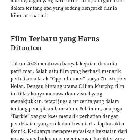
dari tayangan yang baru dirilis. Yuk, kita gali lebih
dalam tentang apa yang sedang hangat di dunia
hiburan saat ini!
Film Terbaru yang Harus
Ditonton
Tahun 2023 membawa banyak kejutan di dunia
perfilman. Salah satu film yang berhasil menarik
perhatian adalah “Oppenheimer” karya Christopher
Nolan. Dengan bintang utama Cillian Murphy, film
ini tidak hanya menawarkan visual yang
menakjubkan, tetapi juga alur cerita yang dalam
tentang penciptaan bom atom. Selain itu, ada juga
“Barbie” yang sukses menarik perhatian dengan
pendekatan yang unik dan fresh terhadap karakter
ikonik. Keduanya merepresentasikan kekuatan dari
narasi yang baik dan pengembangan karakter yang