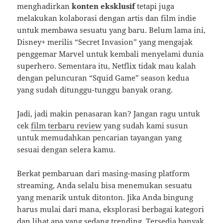
menghadirkan
konten eksklusif
tetapi juga
melakukan kolaborasi dengan artis dan film indie
untuk membawa sesuatu yang baru. Belum lama ini,
Disney+ merilis “Secret Invasion” yang mengajak
penggemar Marvel untuk kembali menyelami dunia
superhero. Sementara itu, Netflix tidak mau kalah
dengan peluncuran “Squid Game” season kedua
yang sudah ditunggu-tunggu banyak orang.
Jadi, jadi makin penasaran kan? Jangan ragu untuk
cek
film terbaru review
yang sudah kami susun
untuk memudahkan pencarian tayangan yang
sesuai dengan selera kamu.
Berkat pembaruan dari masing-masing platform
streaming, Anda selalu bisa menemukan sesuatu
yang menarik untuk ditonton. Jika Anda bingung
harus mulai dari mana, eksplorasi berbagai kategori
dan lihat apa yang sedang trending. Tersedia banyak