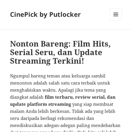
CinePick by Putlocker
MENU
AND
WIDGETS
Nonton Bareng: Film Hits,
Serial Seru, dan Update
Streaming Terkini!
Ngumpul bareng teman atau keluarga sambil
menonton adalah salah satu cara terbaik untuk
menghabiskan waktu. Apalagi jika tema yang
diangkat adalah
film terbaru, review serial, dan
update platform streaming
yang siap membuat
malam Anda lebih berkesan. Tidak ada yang lebih
seru daripada berbagi rekomendasi dan
mendiskusikan adegan-adegan paling mendebarkan