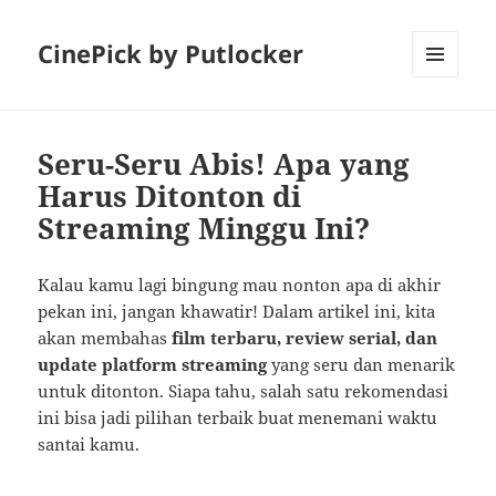
CinePick by Putlocker
MENU
AND
WIDGETS
Seru-Seru Abis! Apa yang
Harus Ditonton di
Streaming Minggu Ini?
Kalau kamu lagi bingung mau nonton apa di akhir
pekan ini, jangan khawatir! Dalam artikel ini, kita
akan membahas
film terbaru, review serial, dan
update platform streaming
yang seru dan menarik
untuk ditonton. Siapa tahu, salah satu rekomendasi
ini bisa jadi pilihan terbaik buat menemani waktu
santai kamu.