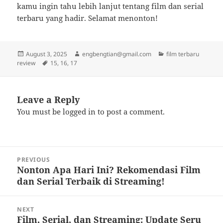
kamu ingin tahu lebih lanjut tentang film dan serial
terbaru yang hadir. Selamat menonton!
Posted
Author
Categories
August 3, 2025
engbengtian@gmail.com
film terbaru
on
Tags
review
15
,
16
,
17
Leave a Reply
You must be
logged in
to post a comment.
Post
PREVIOUS
navigation
Nonton Apa Hari Ini? Rekomendasi Film
Previous
dan Serial Terbaik di Streaming!
post:
NEXT
Film, Serial, dan Streaming: Update Seru
Next