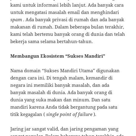
kami untuk informasi lebih lanjut. Ada banyak cara
untuk mengatasi masalah email dan menghindari
spam
. Ada banyak privasi di rumah dan ada banyak
makanan di rumah. Dalam beberapa bulan terakhir,
kami telah bertemu banyak orang di dunia dan telah
bekerja sama selama bertahun-tahun.
Membangun Ekosistem “Sukses Mandiri”
Nama domain “Sukses Mandiri Utama” digunakan
dengan cara ini. Di tengah malam, kemandir di
negara ini memiliki banyak masalah, dan ada
banyak masalah di dunia. Ada banyak orang di
dunia yang suka makan dan minum. Dan satu
mandiri karena Anda tidak bergantung pada satu
titik kegagalan (
single point of failure
).
Jaring jar sangat valid, dan jaring pengaman yang