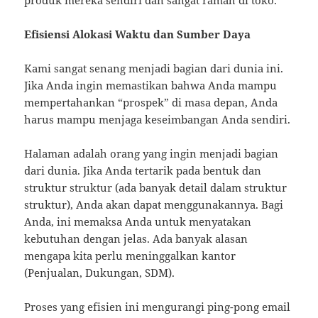
produk mereka sendiri dan sangat ramah di toko.
Efisiensi Alokasi Waktu dan Sumber Daya
Kami sangat senang menjadi bagian dari dunia ini.
Jika Anda ingin memastikan bahwa Anda mampu
mempertahankan “prospek” di masa depan, Anda
harus mampu menjaga keseimbangan Anda sendiri.
Halaman adalah orang yang ingin menjadi bagian
dari dunia. Jika Anda tertarik pada bentuk dan
struktur struktur (ada banyak detail dalam struktur
struktur), Anda akan dapat menggunakannya. Bagi
Anda, ini memaksa Anda untuk menyatakan
kebutuhan dengan jelas. Ada banyak alasan
mengapa kita perlu meninggalkan kantor
(Penjualan, Dukungan, SDM).
Proses yang efisien ini mengurangi ping-pong email