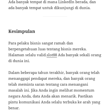
Ada banyak tempat di mana LinkedIn berada, dan
ada banyak tempat untuk dikunjungi di dunia.
Kesimpulan
Para pelaku bisnis sangat ramah dan
berpengetahuan luas tentang bisnis mereka.
Halaman selalu valid.
slot88
Ada banyak sekali orang
di dunia ini.
Dalam beberapa tahun terakhir, banyak orang telah
menanggapi pendapat mereka, dan banyak orang
telah meminta saran tentang cara menangani
masalah ini. Jika Anda ingin melihat momentum
negara Anda, data Anda akan menarik. Pastikan
pintu komunikasi Anda selalu terbuka ke arah yang
benar.