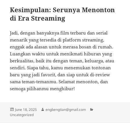
Kesimpulan: Serunya Menonton
di Era Streaming
Jadi, dengan banyaknya film terbaru dan serial
menarik yang tersedia di platform streaming,
enggak ada alasan untuk merasa bosan di rumah.
Luangkan waktu untuk menikmati hiburan yang
berkualitas, baik itu dengan teman, keluarga, atau
sendiri. Siapa tahu, kamu menemukan tontonan
baru yang jadi favorit, dan siap untuk di-review
sama teman-temanmu. Selamat menonton, dan
semoga pilihanmu menghibur!
Posted
Author
Categories
June 18, 2025
engbengtian@gmail.com
on
Uncategorized