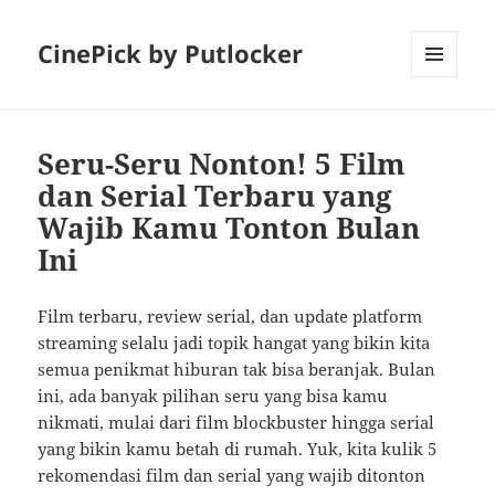
CinePick by Putlocker
MENU
AND
WIDGETS
Seru-Seru Nonton! 5 Film
dan Serial Terbaru yang
Wajib Kamu Tonton Bulan
Ini
Film terbaru, review serial, dan update platform
streaming selalu jadi topik hangat yang bikin kita
semua penikmat hiburan tak bisa beranjak. Bulan
ini, ada banyak pilihan seru yang bisa kamu
nikmati, mulai dari film blockbuster hingga serial
yang bikin kamu betah di rumah. Yuk, kita kulik 5
rekomendasi film dan serial yang wajib ditonton