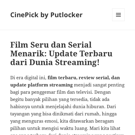
CinePick by Putlocker
MENU
AND
WIDGETS
Film Seru dan Serial
Menarik: Update Terbaru
dari Dunia Streaming!
Di era digital ini,
film terbaru, review serial, dan
update platform streaming
menjadi sangat penting
bagi para penggemar film dan televisi. Dengan
begitu banyak pilihan yang tersedia, tidak ada
habisnya untuk menjelajahi dunia hiburan. Dari
tayangan yang bisa dinikmati dari rumah, hingga
yang menguras emosi, kita ditawarkan beragam
pilihan untuk mengisi waktu luang. Mari kita lihat