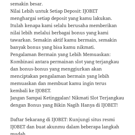
semakin besar.
Nilai Lebih untuk Setiap Deposit: IJOBET
menghargai setiap deposit yang kamu lakukan.
Itulah kenapa kami selalu berusaha memberikan
nilai lebih melalui berbagai bonus yang kami
tawarkan. Semakin aktif kamu bermain, semakin
banyak bonus yang bisa kamu nikmati.
Pengalaman Bermain yang Lebih Memuaskan:
Kombinasi antara permainan slot yang terjangkau
dan bonus-bonus yang menggiurkan akan
menciptakan pengalaman bermain yang lebih
memuaskan dan membuat kamu ingin terus
kembali ke IJOBET.
Jangan Sampai Ketinggalan! Nikmati Slot Terjangkau
dengan Bonus yang Bikin Nagih Hanya di IJOBET!
Daftar Sekarang di IJOBET: Kunjungi situs resmi
IJOBET dan buat akunmu dalam beberapa langkah
mudah.