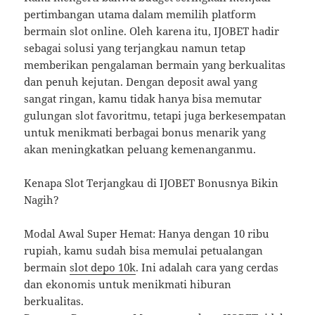
pertimbangan utama dalam memilih platform
bermain slot online. Oleh karena itu, IJOBET hadir
sebagai solusi yang terjangkau namun tetap
memberikan pengalaman bermain yang berkualitas
dan penuh kejutan. Dengan deposit awal yang
sangat ringan, kamu tidak hanya bisa memutar
gulungan slot favoritmu, tetapi juga berkesempatan
untuk menikmati berbagai bonus menarik yang
akan meningkatkan peluang kemenanganmu.
Kenapa Slot Terjangkau di IJOBET Bonusnya Bikin
Nagih?
Modal Awal Super Hemat: Hanya dengan 10 ribu
rupiah, kamu sudah bisa memulai petualangan
bermain
slot depo 10k
. Ini adalah cara yang cerdas
dan ekonomis untuk menikmati hiburan
berkualitas.