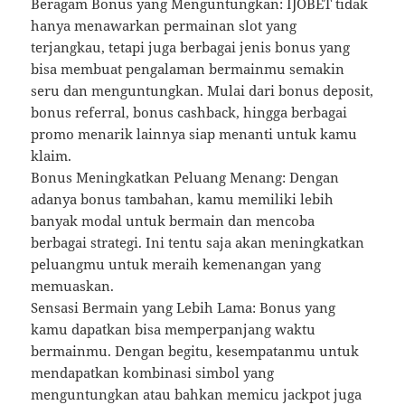
Beragam Bonus yang Menguntungkan: IJOBET tidak
hanya menawarkan permainan slot yang
terjangkau, tetapi juga berbagai jenis bonus yang
bisa membuat pengalaman bermainmu semakin
seru dan menguntungkan. Mulai dari bonus deposit,
bonus referral, bonus cashback, hingga berbagai
promo menarik lainnya siap menanti untuk kamu
klaim.
Bonus Meningkatkan Peluang Menang: Dengan
adanya bonus tambahan, kamu memiliki lebih
banyak modal untuk bermain dan mencoba
berbagai strategi. Ini tentu saja akan meningkatkan
peluangmu untuk meraih kemenangan yang
memuaskan.
Sensasi Bermain yang Lebih Lama: Bonus yang
kamu dapatkan bisa memperpanjang waktu
bermainmu. Dengan begitu, kesempatanmu untuk
mendapatkan kombinasi simbol yang
menguntungkan atau bahkan memicu jackpot juga