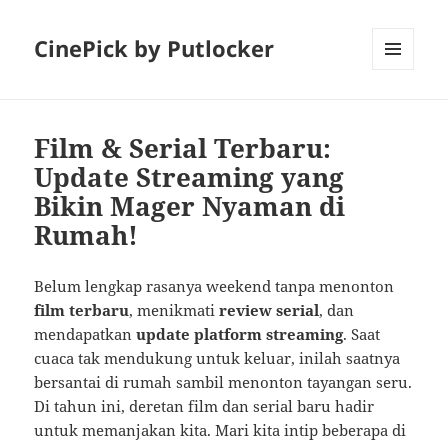
CinePick by Putlocker
MENU
AND
WIDGETS
Film & Serial Terbaru:
Update Streaming yang
Bikin Mager Nyaman di
Rumah!
Belum lengkap rasanya weekend tanpa menonton
film terbaru
, menikmati
review serial
, dan
mendapatkan
update platform streaming
. Saat
cuaca tak mendukung untuk keluar, inilah saatnya
bersantai di rumah sambil menonton tayangan seru.
Di tahun ini, deretan film dan serial baru hadir
untuk memanjakan kita. Mari kita intip beberapa di