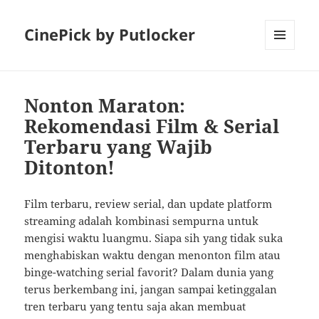
CinePick by Putlocker
MENU
AND
WIDGETS
Nonton Maraton:
Rekomendasi Film & Serial
Terbaru yang Wajib
Ditonton!
Film terbaru, review serial, dan update platform
streaming adalah kombinasi sempurna untuk
mengisi waktu luangmu. Siapa sih yang tidak suka
menghabiskan waktu dengan menonton film atau
binge-watching serial favorit? Dalam dunia yang
terus berkembang ini, jangan sampai ketinggalan
tren terbaru yang tentu saja akan membuat